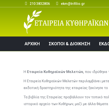
210 3832806
ekm@trifilio.gr
ΑΡΧΙΚΗ
ΣΚΟΠΟΙ & ΔΙΟΙΚΗΣΗ
ΑΡΧΙΚΗ
ΣΚΟΠΟΙ & ΔΙΟΙΚΗΣΗ
ΕΚΔ
Η
Εταιρεία Κυθηραϊκών Μελετών,
που ιδρύθηκε 
Η Εταιρεία Κυθηραϊκών Μελετών περιλαμβάνει μεταξ
εκδοτική δραστηριότητα της εταιρείας ξεκίνησε το
Τα βιβλία της Εταιρείας προβάλλουν τον τοπικό π
ιστορικό αρχείο των Κυθήρων, μαζί με άλλα θέματα 