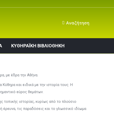
ΙΝΩΝΙΑ
ΚΥΘΗΡΑΪΚΗ ΒΙΒΛΙΟΘΗΚΗ
Αναζήτηση
Α
ΚΥΘΗΡΑΪΚΗ ΒΙΒΛΙΟΘΗΚΗ
α, με έδρα την Αθήνα.
Κύθηρα και ειδικά με την ιστορία τους. Η
σημαντικό εύρος θεμάτων.
ς τοπικής ιστορίας, κυρίως από το πλούσιο
κή έρευνα, τις παραδόσεις και το γλωσσικό ιδίωμα