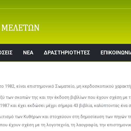
ΕΚΔΟΣΕΙΣ
ΝΕΑ
ΔΡΑΣΤΗΡΙΟΤΗΤΕΣ
ΕΠΙΚΟ
ΟΣΕΙΣ
ΝΕΑ
ΔΡΑΣΤΗΡΙΟΤΗΤΕΣ
ΕΠΙΚΟΙΝΩΝΙ
το 1982, είναι επιστημονικό Σωματείο, μη κερδοσκοπικού χαρακτήρ
ύ των σκοπών της και την έκδοση βιβλίων που έχουν σχέση με τα 
 1987 και έχει εκδώσει μέχρι σήμερα 43 βιβλία, καλύπτοντας ένα 
ολιτισμό των Κυθήρων και στοχεύουν στη δημοσίευση των πηγών τη
που έχουν σχέση με τη λογοτεχνία, τη λαογραφία, την επιστημονι